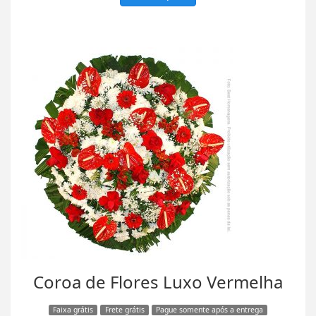
Coroa de Flores Luxo Vermelha
Faixa grátis
Frete grátis
Pague somente após a entrega