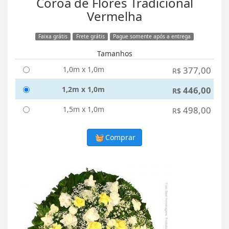
Coroa de Flores Tradicional
Vermelha
Faixa grátis
Frete grátis
Pague somente após a entrega
Tamanhos
1,0m x 1,0m
377,00
R$
1,2m x 1,0m
446,00
R$
1,5m x 1,0m
498,00
R$
Comprar