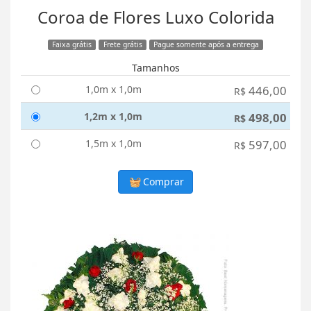
Coroa de Flores Luxo Colorida
Faixa grátis
Frete grátis
Pague somente após a entrega
Tamanhos
1,0m x 1,0m
446,00
R$
1,2m x 1,0m
498,00
R$
1,5m x 1,0m
597,00
R$
Comprar