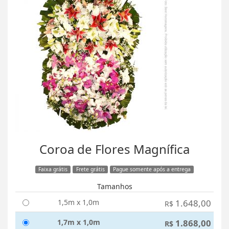
Coroa de Flores Magnífica
Faixa grátis
Frete grátis
Pague somente após a entrega
Tamanhos
1,5m x 1,0m
1.648,00
R$
1,7m x 1,0m
1.868,00
R$