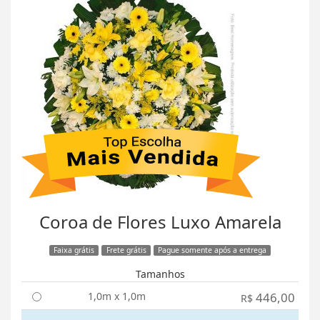
Coroa de Flores Luxo Amarela
Faixa grátis
Frete grátis
Pague somente após a entrega
Tamanhos
1,0m x 1,0m
446,00
R$