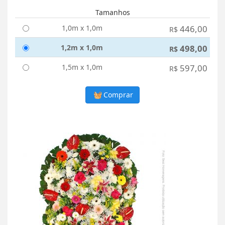
Tamanhos
1,0m x 1,0m
446,00
R$
1,2m x 1,0m
498,00
R$
1,5m x 1,0m
597,00
R$
Comprar