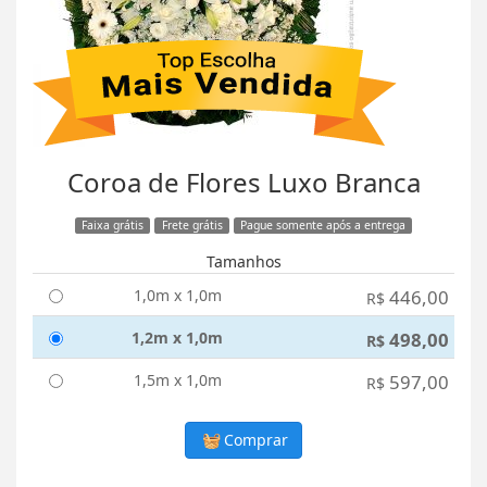
Coroa de Flores Luxo Branca
Faixa grátis
Frete grátis
Pague somente após a entrega
Tamanhos
1,0m x 1,0m
446,00
R$
1,2m x 1,0m
498,00
R$
1,5m x 1,0m
597,00
R$
Comprar