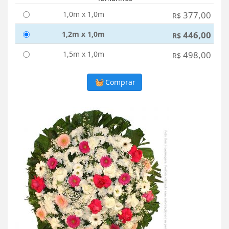
1,0m x 1,0m
377,00
R$
1,2m x 1,0m
446,00
R$
1,5m x 1,0m
498,00
R$
Comprar