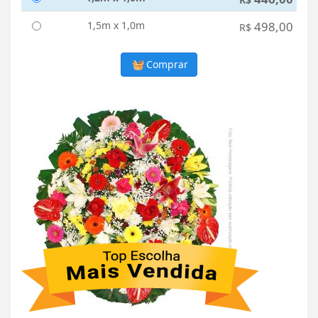
1,5m x 1,0m
498,00
R$
Comprar