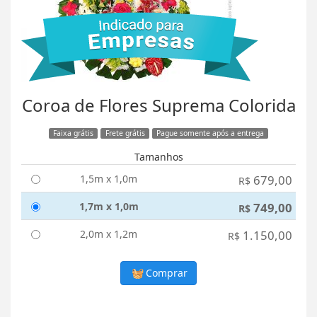
Coroa de Flores Suprema Colorida
Faixa grátis
Frete grátis
Pague somente após a entrega
Tamanhos
1,5m x 1,0m
679,00
R$
1,7m x 1,0m
749,00
R$
2,0m x 1,2m
1.150,00
R$
Comprar