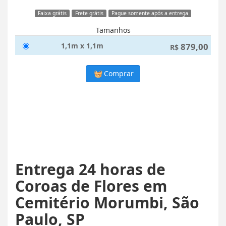
Faixa grátis
Frete grátis
Pague somente após a entrega
Tamanhos
1,1m x 1,1m
879,00
R$
Comprar
Entrega 24 horas de
Coroas de Flores em
Cemitério Morumbi, São
Paulo, SP