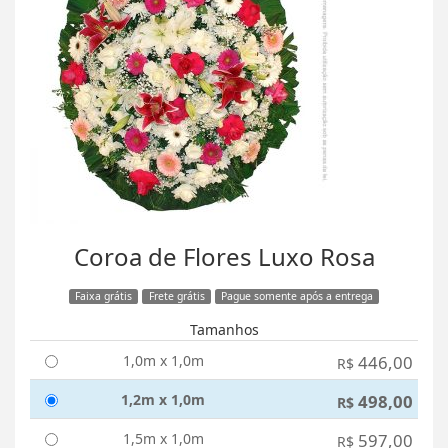
Coroa de Flores Luxo Rosa
Faixa grátis
Frete grátis
Pague somente após a entrega
Tamanhos
1,0m x 1,0m
446,00
R$
1,2m x 1,0m
498,00
R$
1,5m x 1,0m
597,00
R$