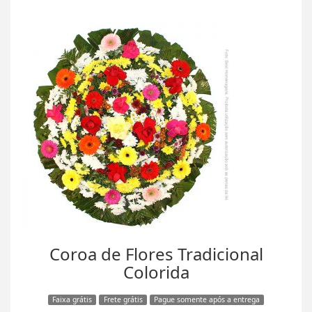
Coroa de Flores Tradicional
Colorida
Faixa grátis
Frete grátis
Pague somente após a entrega