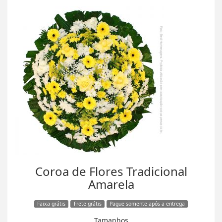
Coroa de Flores Tradicional
Amarela
Faixa grátis
Frete grátis
Pague somente após a entrega
Tamanhos