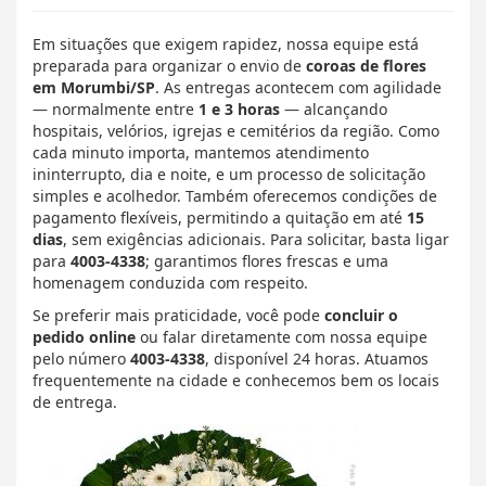
Em situações que exigem rapidez, nossa equipe está
preparada para organizar o envio de
coroas de flores
em Morumbi/SP
. As entregas acontecem com agilidade
— normalmente entre
1 e 3 horas
— alcançando
hospitais, velórios, igrejas e cemitérios da região. Como
cada minuto importa, mantemos atendimento
ininterrupto, dia e noite, e um processo de solicitação
simples e acolhedor. Também oferecemos condições de
pagamento flexíveis, permitindo a quitação em até
15
dias
, sem exigências adicionais. Para solicitar, basta ligar
para
4003-4338
; garantimos flores frescas e uma
homenagem conduzida com respeito.
Se preferir mais praticidade, você pode
concluir o
pedido online
ou falar diretamente com nossa equipe
pelo número
4003-4338
, disponível 24 horas. Atuamos
frequentemente na cidade e conhecemos bem os locais
de entrega.