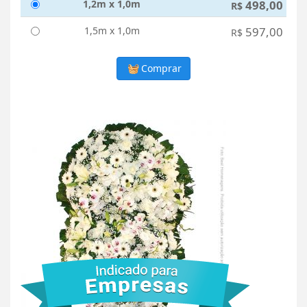
1,2m x 1,0m
498,00
R$
1,5m x 1,0m
597,00
R$
Comprar