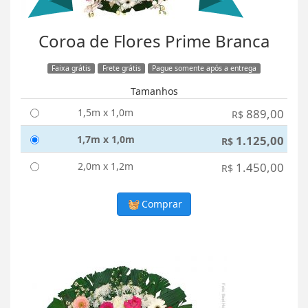
Coroa de Flores Prime Branca
Faixa grátis
Frete grátis
Pague somente após a entrega
Tamanhos
1,5m x 1,0m
889,00
R$
1,7m x 1,0m
1.125,00
R$
2,0m x 1,2m
1.450,00
R$
Comprar