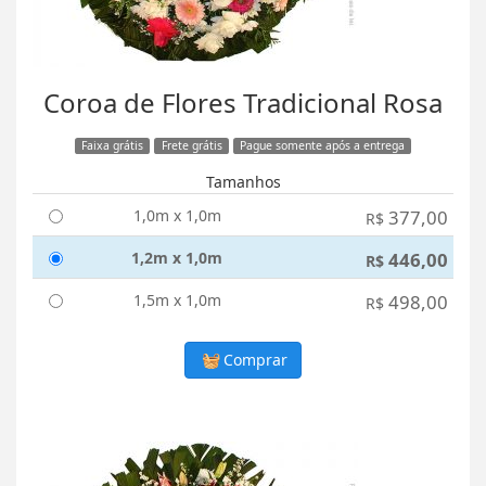
Coroa de Flores Tradicional Rosa
Faixa grátis
Frete grátis
Pague somente após a entrega
Tamanhos
1,0m x 1,0m
377,00
R$
1,2m x 1,0m
446,00
R$
1,5m x 1,0m
498,00
R$
Comprar