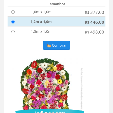
Tamanhos
1,0m x 1,0m
377,00
R$
1,2m x 1,0m
446,00
R$
1,5m x 1,0m
498,00
R$
Comprar