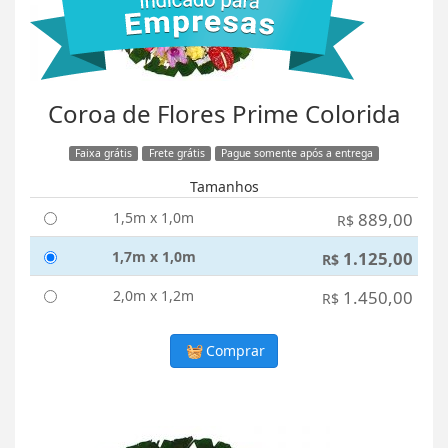
Coroa de Flores Prime Colorida
Faixa grátis
Frete grátis
Pague somente após a entrega
Tamanhos
1,5m x 1,0m
889,00
R$
1,7m x 1,0m
1.125,00
R$
2,0m x 1,2m
1.450,00
R$
Comprar