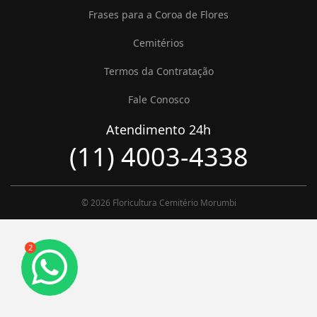
Frases para a Coroa de Flores
Cemitérios
Termos da Contratação
Fale Conosco
Atendimento 24h
(11) 4003-4338
© 2026 Floricultura Cemitério Morumbi
2