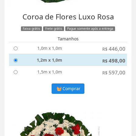
Coroa de Flores Luxo Rosa
Faixa grátis
Frete grátis
Pague somente após a entrega
Tamanhos
1,0m x 1,0m
446,00
R$
1,2m x 1,0m
498,00
R$
1,5m x 1,0m
597,00
R$
Comprar