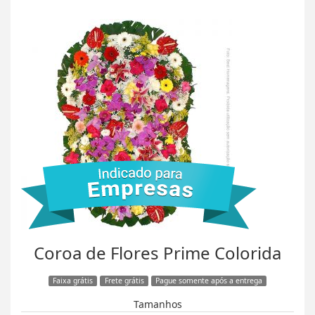
Coroa de Flores Prime Colorida
Faixa grátis
Frete grátis
Pague somente após a entrega
Tamanhos