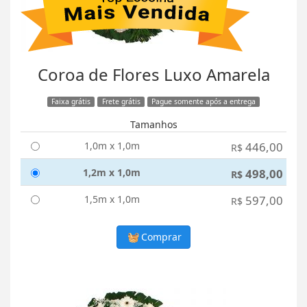
Coroa de Flores Luxo Amarela
Faixa grátis
Frete grátis
Pague somente após a entrega
Tamanhos
1,0m x 1,0m
446,00
R$
1,2m x 1,0m
498,00
R$
1,5m x 1,0m
597,00
R$
Comprar