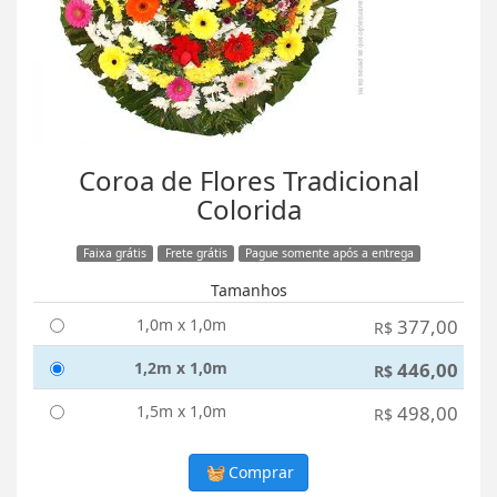
Coroa de Flores Tradicional
Colorida
Faixa grátis
Frete grátis
Pague somente após a entrega
Tamanhos
1,0m x 1,0m
377,00
R$
1,2m x 1,0m
446,00
R$
1,5m x 1,0m
498,00
R$
Comprar