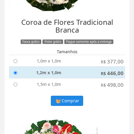
Coroa de Flores Tradicional
Branca
Faixa grátis
Frete grátis
Pague somente após a entrega
Tamanhos
1,0m x 1,0m
377,00
R$
1,2m x 1,0m
446,00
R$
1,5m x 1,0m
498,00
R$
Comprar