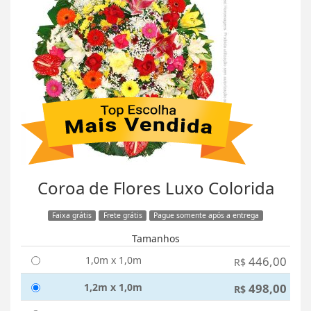
Coroa de Flores Luxo Colorida
Faixa grátis
Frete grátis
Pague somente após a entrega
Tamanhos
1,0m x 1,0m
446,00
R$
1,2m x 1,0m
498,00
R$