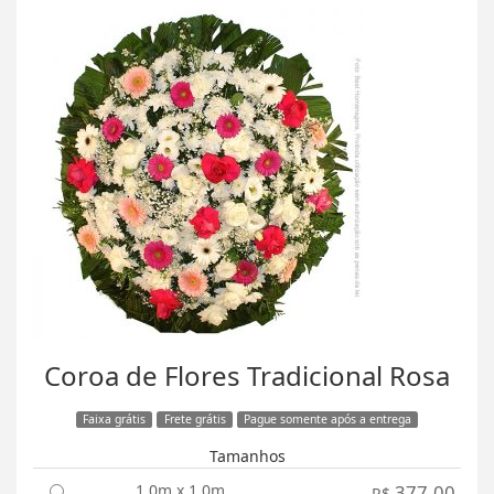
Coroa de Flores Tradicional Rosa
Faixa grátis
Frete grátis
Pague somente após a entrega
Tamanhos
1,0m x 1,0m
377,00
R$