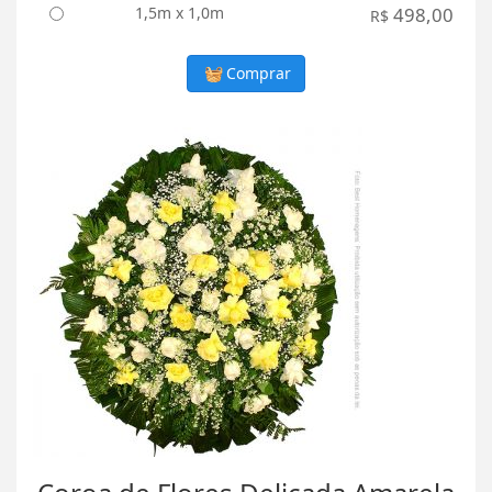
1,5m x 1,0m
498,00
R$
Comprar