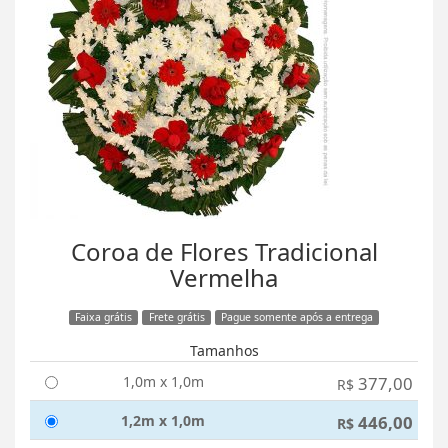
Coroa de Flores Tradicional
Vermelha
Faixa grátis
Frete grátis
Pague somente após a entrega
Tamanhos
1,0m x 1,0m
377,00
R$
1,2m x 1,0m
446,00
R$