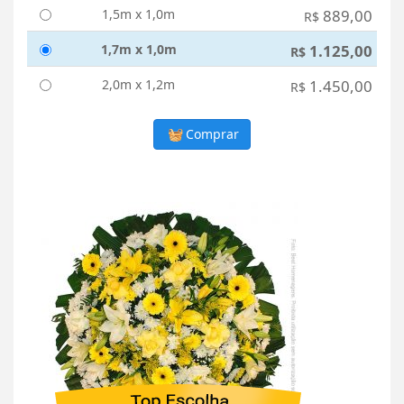
1,5m x 1,0m
889,00
R$
1,7m x 1,0m
1.125,00
R$
2,0m x 1,2m
1.450,00
R$
Comprar