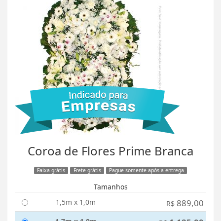
Coroa de Flores Prime Branca
Faixa grátis
Frete grátis
Pague somente após a entrega
Tamanhos
1,5m x 1,0m
889,00
R$