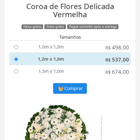
Coroa de Flores Delicada
Vermelha
Faixa grátis
Frete grátis
Pague somente após a entrega
Tamanhos
1,0m x 1,0m
498,00
R$
1,2m x 1,0m
537,00
R$
1,5m x 1,0m
674,00
R$
Comprar