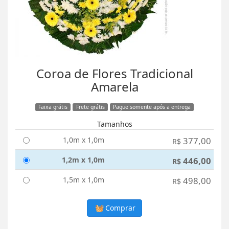
Coroa de Flores Tradicional
Amarela
Faixa grátis
Frete grátis
Pague somente após a entrega
Tamanhos
1,0m x 1,0m
377,00
R$
1,2m x 1,0m
446,00
R$
1,5m x 1,0m
498,00
R$
Comprar