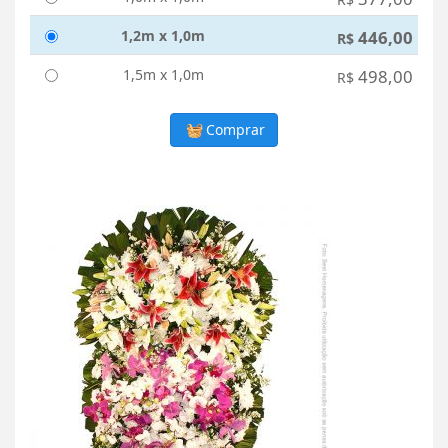
1,2m x 1,0m
446,00
R$
1,5m x 1,0m
498,00
R$
Comprar