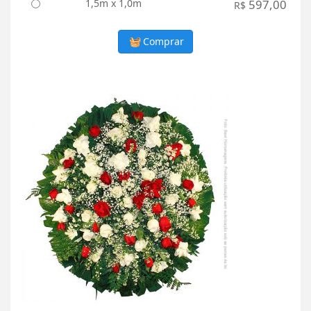
1,5m x 1,0m
597,00
R$
Comprar