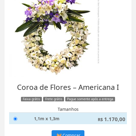
Coroa de Flores – Americana I
Faixa grátis
Frete grátis
Pague somente após a entrega
Tamanhos
1,1m x 1,3m
1.170,00
R$
Comprar