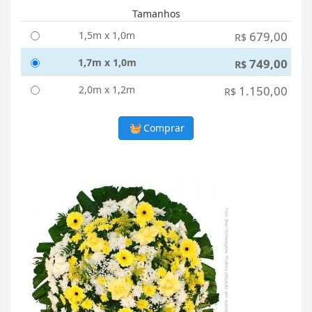
Tamanhos
1,5m x 1,0m
679,00
R$
1,7m x 1,0m
749,00
R$
2,0m x 1,2m
1.150,00
R$
Comprar