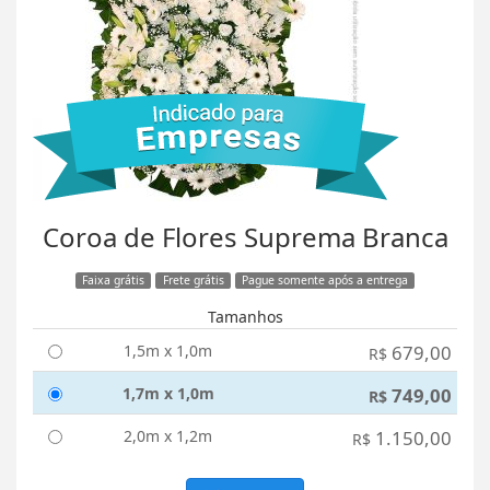
Coroa de Flores Suprema Branca
Faixa grátis
Frete grátis
Pague somente após a entrega
Tamanhos
1,5m x 1,0m
679,00
R$
1,7m x 1,0m
749,00
R$
2,0m x 1,2m
1.150,00
R$