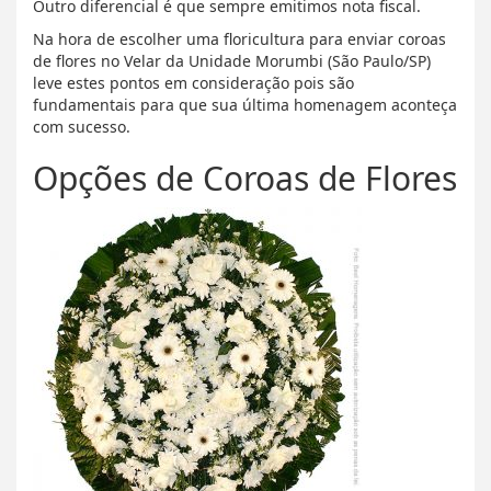
Outro diferencial é que sempre emitimos nota fiscal.
Na hora de escolher uma floricultura para enviar coroas
de flores no Velar da Unidade Morumbi (São Paulo/SP)
leve estes pontos em consideração pois são
fundamentais para que sua última homenagem aconteça
com sucesso.
Opções de Coroas de Flores